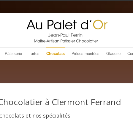
Pâtisserie
Tartes
Chocolats
Pièces montées
Glacerie
Con
Chocolatier à Clermont Ferrand
ocolats et nos spécialités.