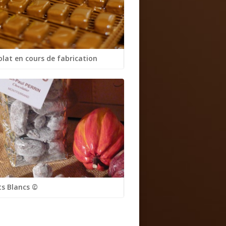
lat en cours de fabrication
s Blancs ©