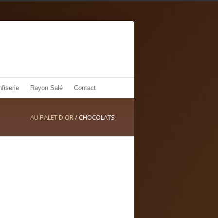
fiserie
Rayon Salé
Contact
AU PALET D'OR
/
CHOCOLATS