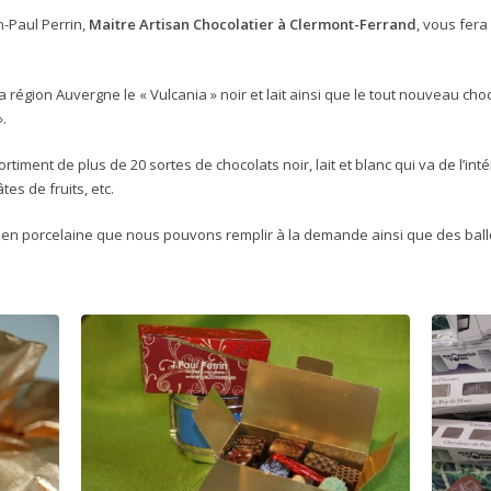
n-Paul Perrin,
Maitre Artisan Chocolatier à Clermont-Ferrand
, vous fera
a région Auvergne le « Vulcania » noir et lait ainsi que le tout nouveau cho
.
iment de plus de 20 sortes de chocolats noir, lait et blanc qui va de l’int
tes de fruits, etc.
en porcelaine que nous pouvons remplir à la demande ainsi que des ballo