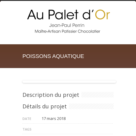
POISSONS AQUATIQUE
Description du projet
Détails du projet
17 mars 2018
DATE
TAGS