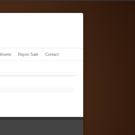
fiserie
Rayon Salé
Contact