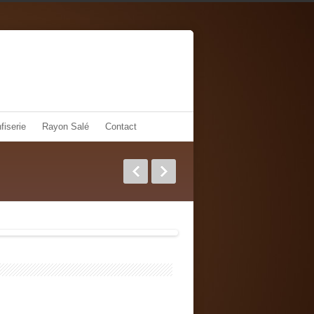
fiserie
Rayon Salé
Contact