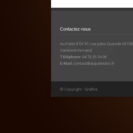
Contactez-nous
Au Palet d'Or 47, rue Jules Guesde 63100
Clermont-Ferrand
Téléphone:
04 73 25 34 06
E-Mail:
contact@aupaletdor.fr
© Copyright -
Grafics